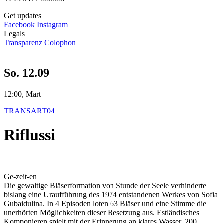
Get updates
Facebook
Instagram
Legals
Transparenz
Colophon
So. 12.09
12:00, Mart
TRANSART04
Riflussi
Ge-zeit-en
Die gewaltige Bläserformation von Stunde der Seele verhinderte
bislang eine Uraufführung des 1974 entstandenen Werkes von Sofia
Gubaidulina. In 4 Episoden loten 63 Bläser und eine Stimme die
unerhörten Möglichkeiten dieser Besetzung aus. Estländisches
Komponieren spielt mit der Erinnerung an klares Wasser. 200