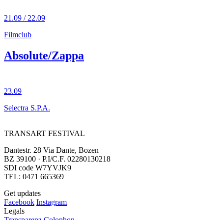
21.09 / 22.09
Filmclub
Absolute/Zappa
23.09
Selectra S.P.A.
TRANSART FESTIVAL
Dantestr. 28 Via Dante, Bozen
BZ 39100 · P.I/C.F. 02280130218
SDI code W7YVJK9
TEL: 0471 665369
Get updates
Facebook
Instagram
Legals
Transparenz
Colophon