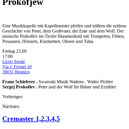
Prokofjew
Eine Musikkapelle mit Kapellmeister pfeifen und trällern die zeitlose
Geschichte von Peter, dem Großvater, der Ente und dem Wolf. Der
russische Prokofiev im Tiroler Blasmusikstil mit Trompeten, Flöten,
Posaunen, Hörnern, Klarinetten, Oboen und Tuba.
Freitag 23.09
17:00
Liceo Serale
Via J. Ferrari 10
39031 Brunico
Franz Schieferer .
Swaroski Musik Wattens . Walter Pichler
Sergej Prokofiev .
Peter und der Wolf für Bläser und Erzähler
Vorheriges:
Nächstes:
Cremaster 1,2,3,4,5