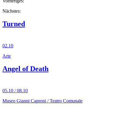
Vorheriges:
Nächstes:
Turned
02.10
Arte
Angel of Death
05.10 / 08.10
Museo Gianni Caproni / Teatro Comunale