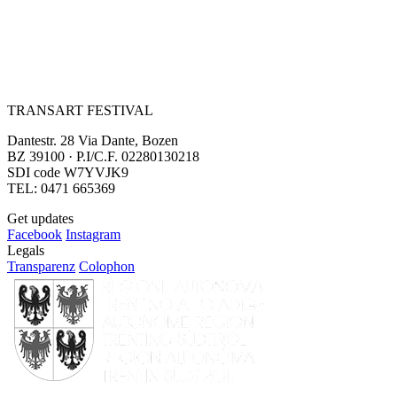
TRANSART FESTIVAL
Dantestr. 28 Via Dante, Bozen
BZ 39100 · P.I/C.F. 02280130218
SDI code W7YVJK9
TEL: 0471 665369
Get updates
Facebook
Instagram
Legals
Transparenz
Colophon