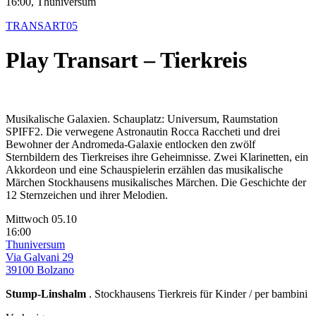
16:00, Thuniversum
TRANSART05
Play Transart – Tierkreis
Musikalische Galaxien. Schauplatz: Universum, Raumstation
SPIFF2. Die verwegene Astronautin Rocca Raccheti und drei
Bewohner der Andromeda-Galaxie entlocken den zwölf
Sternbildern des Tierkreises ihre Geheimnisse. Zwei Klarinetten, ein
Akkordeon und eine Schauspielerin erzählen das musikalische
Märchen Stockhausens musikalisches Märchen. Die Geschichte der
12 Sternzeichen und ihrer Melodien.
Mittwoch 05.10
16:00
Thuniversum
Via Galvani 29
39100 Bolzano
Stump-Linshalm
. Stockhausens Tierkreis für Kinder / per bambini