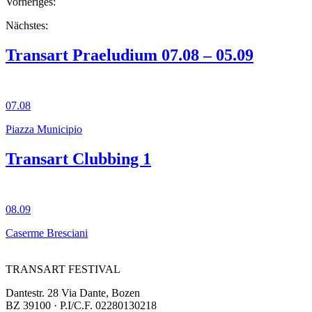
Vorheriges:
Nächstes:
Transart Praeludium 07.08 – 05.09
07.08
Piazza Municipio
Transart Clubbing 1
08.09
Caserme Bresciani
TRANSART FESTIVAL
Dantestr. 28 Via Dante, Bozen
BZ 39100 · P.I/C.F. 02280130218