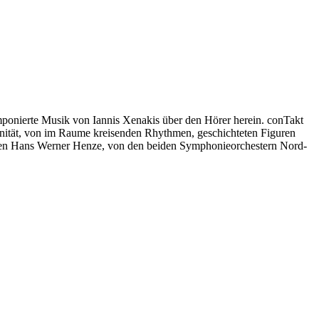
mponierte Musik von Iannis Xenakis über den Hörer herein. conTakt
onität, von im Raume kreisenden Rhythmen, geschichteten Figuren
isten Hans Werner Henze, von den beiden Symphonieorchestern Nord-