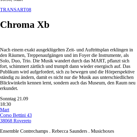
TRANSART08
Chroma Xb
Nach einem exakt ausgeklügelten Zeit- und Auftrittsplan erklingen in
den Räumen, Treppenaufgängen und im Foyer die Instrumente, als
Solo, Duo, Trio. Die Musik wandert durch das MART, pflanzt sich
fort, schimmert zärtlich und trumpft dann wieder energisch auf. Das
Publikum wird aufgefordert, sich zu bewegen und die Hörperspektive
ständig zu ändern, damit es nicht nur die Musik aus unterschiedlichen
Blickwinkeln kennen lernt, sondern auch das Museum, den Raum neu
erkundet.
Sonntag 21.09
18:30
Mart
Corso Bettini 43
38068 Rovereto
Ensemble Contrechamps . Rebecca Saunders . Musicboxes