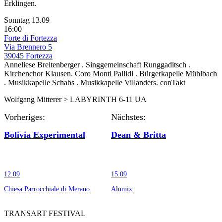
Erklingen.
Sonntag 13.09
16:00
Forte di Fortezza
Via Brennero 5
39045 Fortezza
Anneliese Breitenberger . Singgemeinschaft Runggaditsch .
Kirchenchor Klausen. Coro Monti Pallidi . Bürgerkapelle Mühlbach
. Musikkapelle Schabs . Musikkapelle Villanders. conTakt
Wolfgang Mitterer > LABYRINTH 6-11 UA
Vorheriges:
Nächstes:
Bolivia Experimental
Dean & Britta
12.09
15.09
Chiesa Parrocchiale di Merano
Alumix
TRANSART FESTIVAL