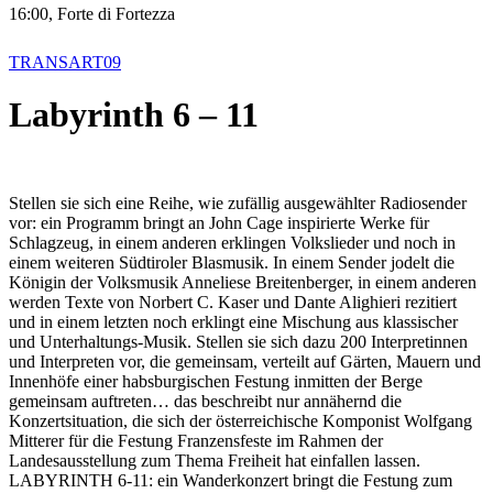
16:00, Forte di Fortezza
TRANSART09
Labyrinth 6 – 11
Stellen sie sich eine Reihe, wie zufällig ausgewählter Radiosender
vor: ein Programm bringt an John Cage inspirierte Werke für
Schlagzeug, in einem anderen erklingen Volkslieder und noch in
einem weiteren Südtiroler Blasmusik. In einem Sender jodelt die
Königin der Volksmusik Anneliese Breitenberger, in einem anderen
werden Texte von Norbert C. Kaser und Dante Alighieri rezitiert
und in einem letzten noch erklingt eine Mischung aus klassischer
und Unterhaltungs-Musik. Stellen sie sich dazu 200 Interpretinnen
und Interpreten vor, die gemeinsam, verteilt auf Gärten, Mauern und
Innenhöfe einer habsburgischen Festung inmitten der Berge
gemeinsam auftreten… das beschreibt nur annähernd die
Konzertsituation, die sich der österreichische Komponist Wolfgang
Mitterer für die Festung Franzensfeste im Rahmen der
Landesausstellung zum Thema Freiheit hat einfallen lassen.
LABYRINTH 6-11: ein Wanderkonzert bringt die Festung zum