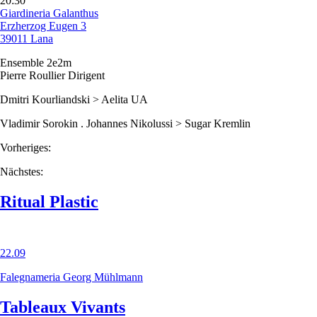
20:30
Giardineria Galanthus
Erzherzog Eugen 3
39011 Lana
Ensemble 2e2m
Pierre Roullier Dirigent
Dmitri Kourliandski > Aelita UA
Vladimir Sorokin . Johannes Nikolussi > Sugar Kremlin
Vorheriges:
Nächstes:
Ritual Plastic
22.09
Falegnameria Georg Mühlmann
Tableaux Vivants