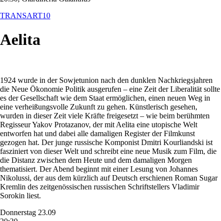
TRANSART10
Aelita
1924 wurde in der Sowjetunion nach den dunklen Nachkriegsjahren
die Neue Ökonomie Politik ausgerufen – eine Zeit der Liberalität sollte
es der Gesellschaft wie dem Staat ermöglichen, einen neuen Weg in
eine verheißungsvolle Zukunft zu gehen. Künstlerisch gesehen,
wurden in dieser Zeit viele Kräfte freigesetzt – wie beim berühmten
Regisseur Yakov Protazanov, der mit Aelita eine utopische Welt
entworfen hat und dabei alle damaligen Register der Filmkunst
gezogen hat. Der junge russische Komponist Dmitri Kourliandski ist
fasziniert von dieser Welt und schreibt eine neue Musik zum Film, die
die Distanz zwischen dem Heute und dem damaligen Morgen
thematisiert. Der Abend beginnt mit einer Lesung von Johannes
Nikolussi, der aus dem kürzlich auf Deutsch erschienen Roman Sugar
Kremlin des zeitgenössischen russischen Schriftstellers Vladimir
Sorokin liest.
Donnerstag 23.09