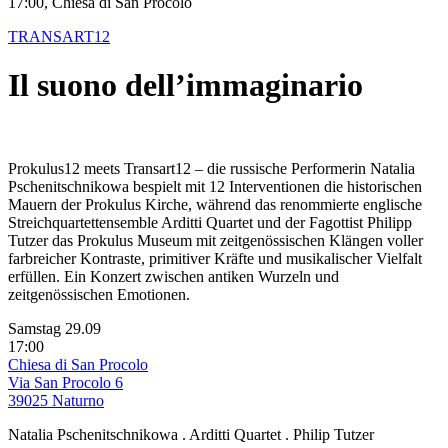
17:00, Chiesa di San Procolo
TRANSART12
Il suono dell’immaginario
Prokulus12 meets Transart12 – die russische Performerin Natalia
Pschenitschnikowa bespielt mit 12 Interventionen die historischen
Mauern der Prokulus Kirche, während das renommierte englische
Streichquartettensemble Arditti Quartet und der Fagottist Philipp
Tutzer das Prokulus Museum mit zeitgenössischen Klängen voller
farbreicher Kontraste, primitiver Kräfte und musikalischer Vielfalt
erfüllen. Ein Konzert zwischen antiken Wurzeln und
zeitgenössischen Emotionen.
Samstag 29.09
17:00
Chiesa di San Procolo
Via San Procolo 6
39025 Naturno
Natalia Pschenitschnikowa . Arditti Quartet . Philip Tutzer