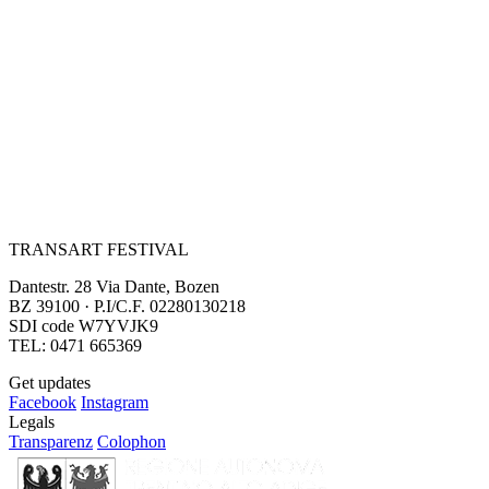
TRANSART FESTIVAL
Dantestr. 28 Via Dante, Bozen
BZ 39100 · P.I/C.F. 02280130218
SDI code W7YVJK9
TEL: 0471 665369
Get updates
Facebook
Instagram
Legals
Transparenz
Colophon