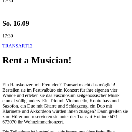
17:30
So. 16.09
17:30
TRANSART12
Rent a Musician!
Ein Hauskonzert mit Freunden? Transart macht das möglich!
Bestellen sie im Festivalbüro ein Konzert für ihre eigenen vier
Wände und erleben sie das Faszinosum zeitgenössischer Musik
einmal völlig anders. Ein Trio mit Violoncello, Kontrabass und
Saxofon, ein Duo mit Gitarre und Schlagzeug, ein Duo mit
Klarinette und Akkordeon würden ihnen zusagen? Dann greifen sie
zum Hörer und reservieren sie unter der Transart Hotline 0471
673070 ihr Wohnzimmerkonzert.
Die Teilnahme ist kostenlos – wir freuen uns über freiwillige