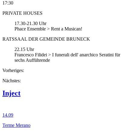
17:30
PRIVATE HOUSES
17.30-21.30 Uhr
Phace Ensemble > Rent a Musican!
RATSSAAL DER GEMEINDE BRUNECK
22.15 Uhr
Francesco Filidei > I funerali dell' anarchico Seratini für
sechs Aufführende
Vorheriges:
Nächstes:
Inject
14.09
Terme Merano