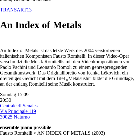
TRANSART13
An Index of Metals
An Index of Metals ist das letzte Werk des 2004 verstorbenen
italienischen Komponisten Fausto Romitelli. In dieser Video-Oper
verschmilzt die Musik Romitellis mit den Videokompositionen von
Paolo Pachini und Leonardo Romoli zu einem genresprengenden
Gesamtkunstwerk. Das Originallibretto von Kenka Lèkovich, ein
dreiteiliges Gedicht mit dem Titel „Metalsushi“ bildet die Grundlage,
an der entlang Romitelli seine Musik konstruiert.
Sonntag 15.09
20:30
Centrale di Senales
Via Principale 119
39025 Naturno
ensemble piano possibile
Fausto Romitelli > AN INDEX OF METALS (2003)