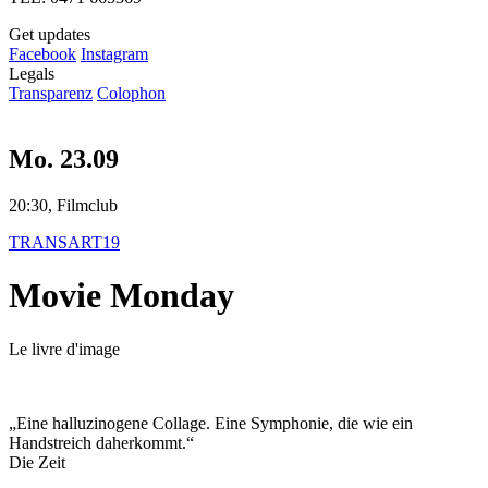
Get updates
Facebook
Instagram
Legals
Transparenz
Colophon
Mo. 23.09
20:30, Filmclub
TRANSART19
Movie Monday
Le livre d'image
„Eine halluzinogene Collage. Eine Symphonie, die wie ein
Handstreich daherkommt.“
Die Zeit