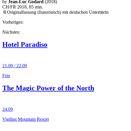
by
Jean-Luc Godard
(2018)
CH/FR 2018, 85 min.
📎Originalfassung (französisch) mit deutschen Untertiteln
Vorheriges:
Nächstes:
Hotel Paradiso
21.09 / 22.09
Frin
The Magic Power of the North
24.09
Vigilius Mountain Resort