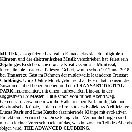
MUTEK
, das gefeierte Festival in Kanada, das sich den
digitalen
Künsten
und der
elektronischen Musik
verschrieben hat, feiert sein
20jähriges
Bestehen. Die digitale Kreativszene aus
Montreal
,
internationale Leader auf diesem Gebiet, waren schon 2017 und 2018
bei Transart zu Gast im Rahmen der mittlerweile legendären Transart
Clubbings
. Um 20 Jahre Mutek gebührend zu feiern, hat Transart die
Zusammenarbeit heuer erneuert und den
TRANSART DIGITAL
PARK
implementiert, mit einem aufregenden Line-up in der
suggestiven
Ex-Masten-Halle
schon vom frühen Abend weg.
Gemeinsam verwandeln wir die Halle in einen Park für digitale und
elektronische Künste, in dem die Projekte des Kollektivs
Artificiel
von
Lucas Paris
und
Line Katcho
faszinierende Klänge mit evokativen
Projektionen vermischen. Diese klanglichen Verräumlichungen sind
nur ein kleiner Vorgeschmack auf das, was im zweiten Teil des Abends
folgen wird:
THE ADVANCED CLUBBING
.