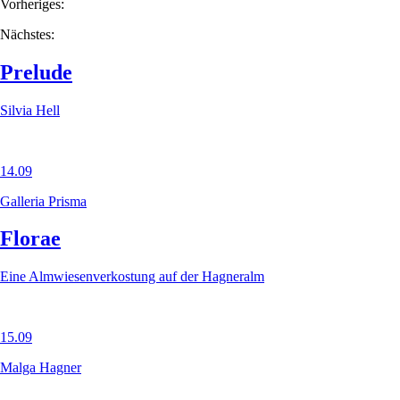
Vorheriges:
Nächstes:
Prelude
Silvia Hell
14.09
Galleria Prisma
Florae
Eine Almwiesenverkostung auf der Hagneralm
15.09
Malga Hagner