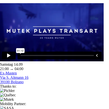
Samstag 14.09
21:00 → 04:00
Ex-Masten
Via S. Altmann 16
39100 Bolzano
Thanks to:
Mobility Partner: