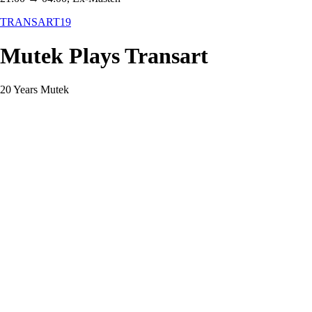
TRANSART19
Mutek Plays Transart
20 Years Mutek