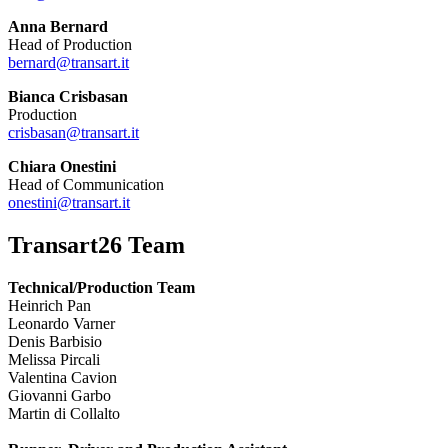
Anna Bernard
Head of Production
bernard@transart.it
Bianca Crisbasan
Production
crisbasan@transart.it
Chiara Onestini
Head of Communication
onestini@transart.it
Transart26 Team
Technical/Production Team
Heinrich Pan
Leonardo Varner
Denis Barbisio
Melissa Pircali
Valentina Cavion
Giovanni Garbo
Martin di Collalto