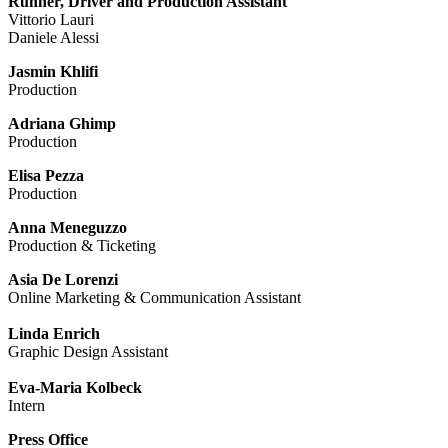
Runner, Driver and Production Assistant
Vittorio Lauri
Daniele Alessi
Jasmin Khlifi
Production
Adriana Ghimp
Production
Elisa Pezza
Production
Anna Meneguzzo
Production & Ticketing
Asia De Lorenzi
Online Marketing & Communication Assistant
Linda Enrich
Graphic Design Assistant
Eva-Maria Kolbeck
Intern
Press Office