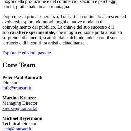
luoghi della produzione e del commercio, stazioni e parcheggi,
parchi, prati e baite in alta montagna.
Dopo questa prima esperienza, Transart ha continuato a crescere ed
evolversi, esplorando nuovi luoghi e nuove modalità di
coinvolgimento del pubblico. La chiave del suo successo è il
suo
carattere sperimentale
, che in ogni edizione porta a risultati
sorprendenti e inediti, scaturiti dalle alchimie uniche con il suo
territorio e di incontri tra artisti e cittadinanza.
Esplora le edizioni passate
Core Team
Peter Paul Kainrath
Director
info@transart.it
Martina Kreuzer
Managing Director
kreuzer@transart.it
Michael Beyermann
Technical Director
tech@transart.it