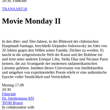
20:30, Filmclub
TRANSART18
Movie Monday II
In den 40er- und 50er-Jahren, in der Blütezeit der chilenischen
Hauptstadt Santiago, beschließt Alejandro Jodorowsky im Alter von
20 Jahren gegen den Willen seiner Familie, Dichter zu werden. Er
taucht in die zeitgenössische Welt der Kunst und der Bohème ein
und lernt unter anderen Enrique Lihn, Stella Díaz und Nicanor Parra
kennen, die zur Avantgarde der modernen südamerikanischen
Literatur gehören. Inmitten dieses Universums von Intellektuellen
und umgeben von experimenteller Poesie erlebt er eine authentische
Epoche voller Sinnlichkeit und Verrücktheit.
Montag 17.09
20:30
Filmclub
Dr. Streitergasse 8/D
39100 Bozen
In collaboration with