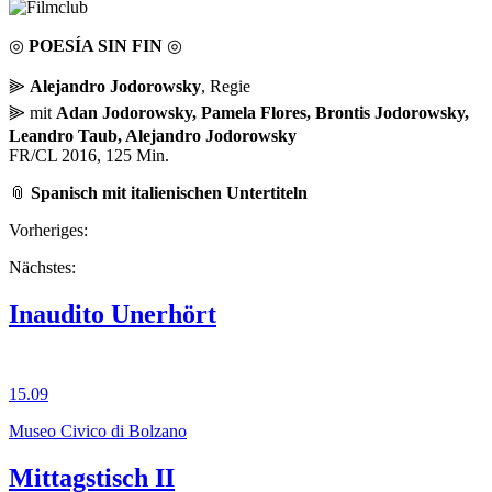
◎
POESÍA SIN FIN
◎
⫸
Alejandro Jodorowsky
, Regie
⫸ mit
Adan Jodorowsky, Pamela Flores, Brontis Jodorowsky,
Leandro Taub, Alejandro Jodorowsky
FR/CL 2016, 125 Min.
📎
Spanisch mit italienischen Untertiteln
Vorheriges:
Nächstes:
Inaudito Unerhört
15.09
Museo Civico di Bolzano
Mittagstisch II