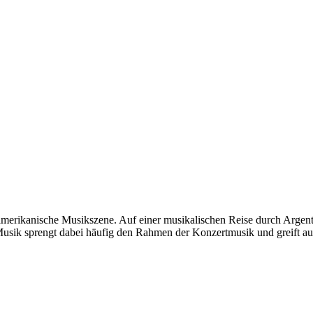
teinamerikanische Musikszene. Auf einer musikalischen Reise durch Arg
Musik sprengt dabei häufig den Rahmen der Konzertmusik und greift auf