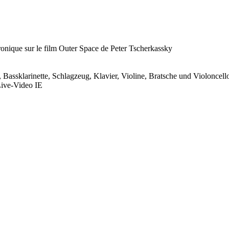
ronique sur le film Outer Space de Peter Tscherkassky
, Bassklarinette, Schlagzeug, Klavier, Violine, Bratsche und Violoncell
Live-Video IE