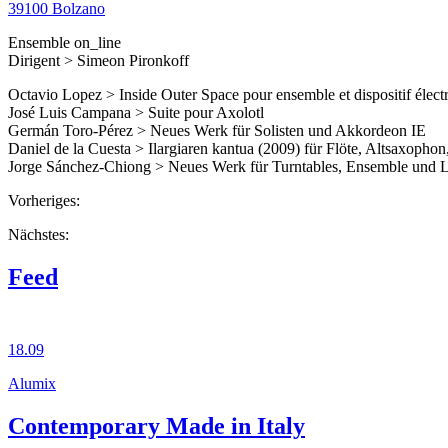
39100 Bolzano
Ensemble on_line
Dirigent > Simeon Pironkoff
Octavio Lopez > Inside Outer Space pour ensemble et dispositif élect
José Luis Campana > Suite pour Axolotl
Germán Toro-Pérez > Neues Werk für Solisten und Akkordeon IE
Daniel de la Cuesta > Ilargiaren kantua (2009) für Flöte, Altsaxophon
Jorge Sánchez-Chiong > Neues Werk für Turntables, Ensemble und 
Vorheriges:
Nächstes:
Feed
18.09
Alumix
Contemporary Made in Italy