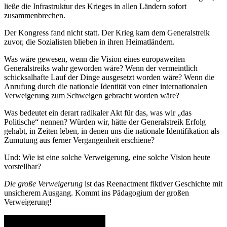
ließe die Infrastruktur des Krieges in allen Ländern sofort
zusammenbrechen.
Der Kongress fand nicht statt. Der Krieg kam dem Generalstreik
zuvor, die Sozialisten blieben in ihren Heimatländern.
Was wäre gewesen, wenn die Vision eines europaweiten
Generalstreiks wahr geworden wäre? Wenn der vermeintlich
schicksalhafte Lauf der Dinge ausgesetzt worden wäre? Wenn die
Anrufung durch die nationale Identität von einer internationalen
Verweigerung zum Schweigen gebracht worden wäre?
Was bedeutet ein derart radikaler Akt für das, was wir „das
Politische“ nennen? Würden wir, hätte der Generalstreik Erfolg
gehabt, in Zeiten leben, in denen uns die nationale Identifikation als
Zumutung aus ferner Vergangenheit erschiene?
Und: Wie ist eine solche Verweigerung, eine solche Vision heute
vorstellbar?
Die große Verweigerung
ist das Reenactment fiktiver Geschichte mit
unsicherem Ausgang. Kommt ins Pädagogium der großen
Verweigerung!