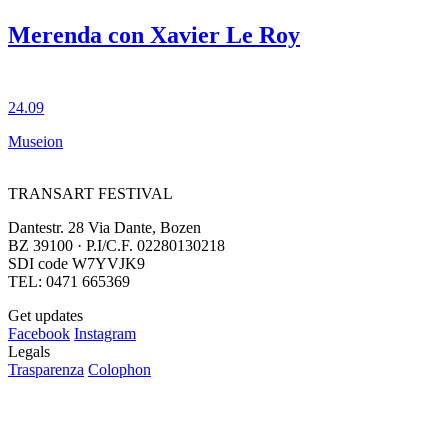
Merenda con Xavier Le Roy
24.09
Museion
TRANSART FESTIVAL
Dantestr. 28 Via Dante, Bozen
BZ 39100 · P.I/C.F. 02280130218
SDI code W7YVJK9
TEL: 0471 665369
Get updates
Facebook
Instagram
Legals
Trasparenza
Colophon