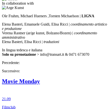
In collaboration with
Ole Frahm, Michael Hueners ,Torsten Michaelson |
LIGNA
Elena Basteri, Emanuele Guidi, Elisa Ricci |
coordinamento artistico
e produzione
Verena Rastner (ar/ge kunst, Bolzano/Bozen) |
coordinamento
amministrativo
Elena Basteri, Elisa Ricci |
traduzioni
In lingua tedesca e italiana
Solo su prenotazione
> info@transart.it & 0471 673070
Precedente:
Successivo:
Movie Monday
21.09
Filmclub