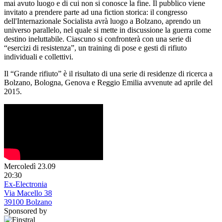
mai avuto luogo e di cui non si conosce la fine. Il pubblico viene
invitato a prendere parte ad una fiction storica: il congresso
dell'Internazionale Socialista avrà luogo a Bolzano, aprendo un
universo parallelo, nel quale si mette in discussione la guerra come
destino ineluttabile. Ciascuno si confronterà con una serie di
“esercizi di resistenza”, un training di pose e gesti di rifiuto
individuali e collettivi.
Il “Grande rifiuto” è il risultato di una serie di residenze di ricerca a
Bolzano, Bologna, Genova e Reggio Emilia avvenute ad aprile del
2015.
Mercoledì 23.09
20:30
Ex-Electronia
Via Macello 38
39100 Bolzano
Sponsored by