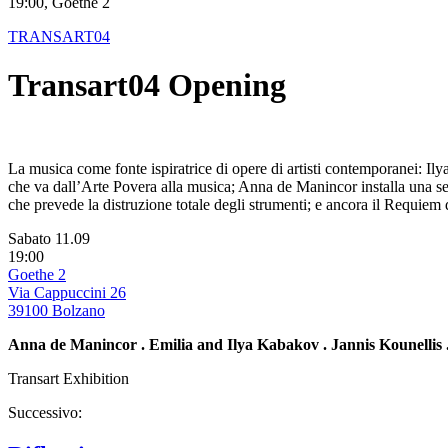
19:00, Goethe 2
TRANSART04
Transart04 Opening
La musica come fonte ispiratrice di opere di artisti contemporanei: I
che va dall’Arte Povera alla musica; Anna de Manincor installa una ser
che prevede la distruzione totale degli strumenti; e ancora il Requiem
Sabato 11.09
19:00
Goethe 2
Via Cappuccini 26
39100 Bolzano
Anna de Manincor . Emilia and Ilya Kabakov . Jannis Kounellis 
Transart Exhibition
Successivo: