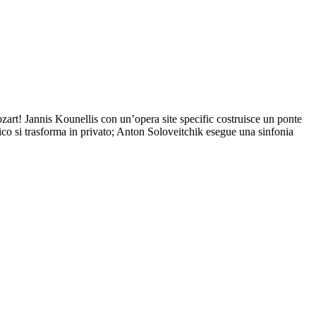
art! Jannis Kounellis con un’opera site specific costruisce un ponte
ico si trasforma in privato; Anton Soloveitchik esegue una sinfonia