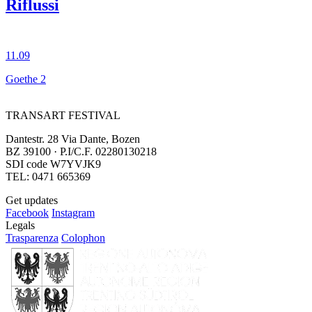
Riflussi
11.09
Goethe 2
TRANSART FESTIVAL
Dantestr. 28 Via Dante, Bozen
BZ 39100 · P.I/C.F. 02280130218
SDI code W7YVJK9
TEL: 0471 665369
Get updates
Facebook
Instagram
Legals
Trasparenza
Colophon