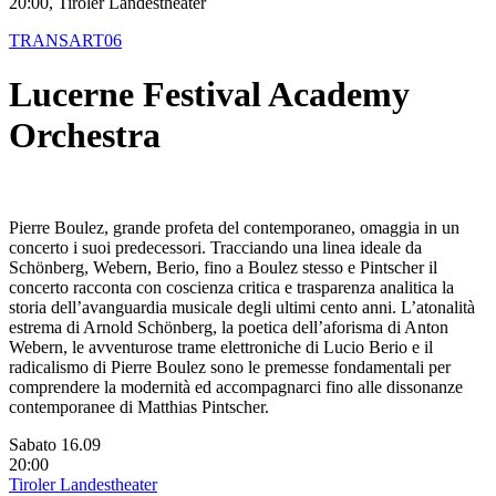
20:00, Tiroler Landestheater
TRANSART06
Lucerne Festival Academy
Orchestra
Pierre Boulez, grande profeta del contemporaneo, omaggia in un
concerto i suoi predecessori. Tracciando una linea ideale da
Schönberg, Webern, Berio, fino a Boulez stesso e Pintscher il
concerto racconta con coscienza critica e trasparenza analitica la
storia dell’avanguardia musicale degli ultimi cento anni. L’atonalità
estrema di Arnold Schönberg, la poetica dell’aforisma di Anton
Webern, le avventurose trame elettroniche di Lucio Berio e il
radicalismo di Pierre Boulez sono le premesse fondamentali per
comprendere la modernità ed accompagnarci fino alle dissonanze
contemporanee di Matthias Pintscher.
Sabato 16.09
20:00
Tiroler Landestheater