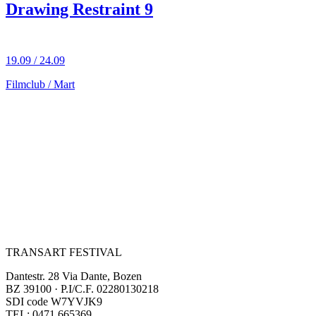
Drawing Restraint 9
19.09 / 24.09
Filmclub / Mart
TRANSART FESTIVAL
Dantestr. 28 Via Dante, Bozen
BZ 39100 · P.I/C.F. 02280130218
SDI code W7YVJK9
TEL: 0471 665369