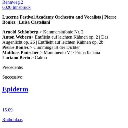
Rennweg 2
6020 Innsbruck
Lucerne Festival Academy Orchestra and Vocalists | Pierre
Boulez | Luisa Castellani
Arnold Schönberg
> Kammersinfonie Nr. 2
Anton Webern
> Entflieht auf leichten Kähnen op. 2 | Das
Augenlicht op. 26 | Entflieht auf leichten Kähnen op. 2b
Pierre Boulez
> Cummings ist der Dichter
Matthias Pintscher
> Monumento V > Prima Italiana
Luciano Berio
> Calmo
Precedente:
Successivo:
Epiderm
15.09
Rothoblaas