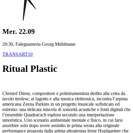
Mer. 22.09
20:30, Falegnameria Georg Mühlmann
TRANSART10
Ritual Plastic
Christof Dienz, compositore e polistrumentista dedito alla cetra da
tavolo tirolese, al fagotto e alla musica elettronica, incontra l’arpista
americana Zeena Parkins in un progetto musicale sofisticato ed
estremo: una delicata miscela di sonorità acustiche e fonti digitali che
l’ensemble Quadrat:sch esplora secondo una interpretazione
umoristica. Uno scenario ambientale mentale e fisico, in cui farsi
assorbire solo dopo avere assistito in prima serata alla originale
performance proposta dalla artista altoatesina Irene Hopfgartner che