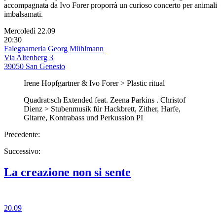
accompagnata da Ivo Forer proporrà un curioso concerto per animali
imbalsamati.
Mercoledì 22.09
20:30
Falegnameria Georg Mühlmann
Via Altenberg 3
39050 San Genesio
Irene Hopfgartner & Ivo Forer > Plastic ritual
Quadrat:sch Extended feat. Zeena Parkins . Christof
Dienz > Stubenmusik für Hackbrett, Zither, Harfe,
Gitarre, Kontrabass und Perkussion PI
Precedente:
Successivo:
La creazione non si sente
20.09