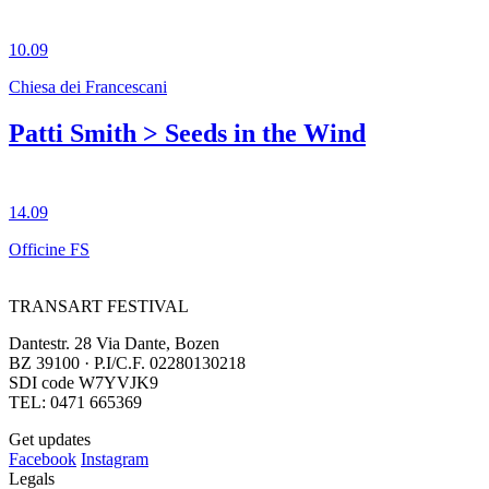
10.09
Chiesa dei Francescani
Patti Smith > Seeds in the Wind
14.09
Officine FS
TRANSART FESTIVAL
Dantestr. 28 Via Dante, Bozen
BZ 39100 · P.I/C.F. 02280130218
SDI code W7YVJK9
TEL: 0471 665369
Get updates
Facebook
Instagram
Legals