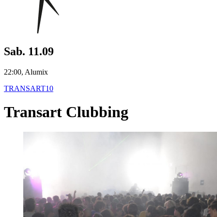
Sab. 11.09
22:00, Alumix
TRANSART10
Transart Clubbing