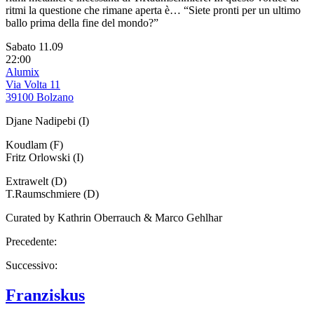
ritmi la questione che rimane aperta è… “Siete pronti per un ultimo
ballo prima della fine del mondo?”
Sabato 11.09
22:00
Alumix
Via Volta 11
39100 Bolzano
Djane Nadipebi (I)
Koudlam (F)
Fritz Orlowski (I)
Extrawelt (D)
T.Raumschmiere (D)
Curated by Kathrin Oberrauch & Marco Gehlhar
Precedente:
Successivo:
Franziskus