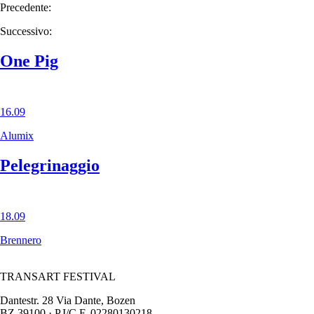
Precedente:
Successivo:
One Pig
16.09
Alumix
Pelegrinaggio
18.09
Brennero
TRANSART FESTIVAL
Dantestr. 28 Via Dante, Bozen
BZ 39100 · P.I/C.F. 02280130218