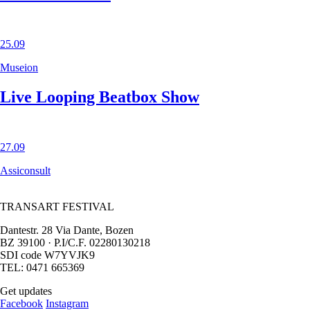
25.09
Museion
Live Looping Beatbox Show
27.09
Assiconsult
TRANSART FESTIVAL
Dantestr. 28 Via Dante, Bozen
BZ 39100 · P.I/C.F. 02280130218
SDI code W7YVJK9
TEL: 0471 665369
Get updates
Facebook
Instagram