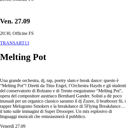
Ven. 27.09
20:30, Officine FS
TRANSART13
Melting Pot
Una grande orchestra, dj, rap, poetry slam e break dance: questo è
“Melting Pot”! Diretti da Titus Engel, l’Orchestra Haydn e gli studenti
del conservatorio di Bolzano e di Trento eseguiranno “Melting Pot”,
opera del compositore austriaco Bernhard Gander. Solisti a dir poco
inusuali per un organico classico saranno il dj Zuzee, il beatboxer fii, i
rapper Melograno Smokers e la breakdance di 5Flying Breakdance…
il tutto sulle immagini di Super Droooper. Un mix esplosivo di
linguaggi musicali che entusiasmerà il pubblico.
Venerdì 27.09