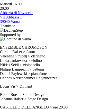
Martedì 16.09
20:00
Abbazia di Novacella
Via Abbazia 1
39040 Varna
Thanks to
Supported by
ENSEMBLE CHROMOSON
Carolin Ralser > flauto
Valentina Strucelj > clarinetto
Linda Jankowska > violino
Niklas Seidl > violoncello
Philipp Lamprecht > batteria
Daniel Brylewski > pianoforte
Hannes Kerschbaumer > Synthesizer
Lucas Vis > Dirigent
Robin Boes > Sound Design
Johanna Ralser > Stage Design
CASTELLO DELL'ANGELO > ore 20.00