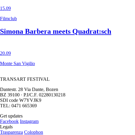
15.09
Filmclub
Simona Barbera meets Quadrat:sch
20.09
Monte San Vigilio
TRANSART FESTIVAL
Dantestr. 28 Via Dante, Bozen
BZ 39100 · P.I/C.F. 02280130218
SDI code W7YVJK9
TEL: 0471 665369
Get updates
Facebook
Instagram
Legals
Trasparenza
Colophon