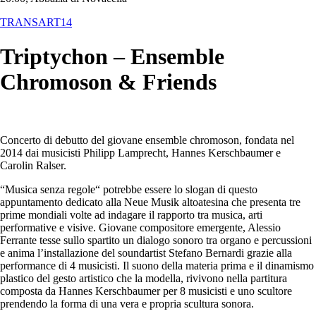
TRANSART14
Triptychon – Ensemble
Chromoson & Friends
Concerto di debutto del giovane ensemble chromoson, fondata nel
2014 dai musicisti Philipp Lamprecht, Hannes Kerschbaumer e
Carolin Ralser.
“Musica senza regole“ potrebbe essere lo slogan di questo
appuntamento dedicato alla Neue Musik altoatesina che presenta tre
prime mondiali volte ad indagare il rapporto tra musica, arti
performative e visive. Giovane compositore emergente, Alessio
Ferrante tesse sullo spartito un dialogo sonoro tra organo e percussioni
e anima l’installazione del soundartist Stefano Bernardi grazie alla
performance di 4 musicisti. Il suono della materia prima e il dinamismo
plastico del gesto artistico che la modella, rivivono nella partitura
composta da Hannes Kerschbaumer per 8 musicisti e uno scultore
prendendo la forma di una vera e propria scultura sonora.