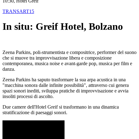
10:30, Hotel Greif
TRANSART15
In situ: Greif Hotel, Bolzano
Zeena Parkins, poli-strumentista e compositrice, performer del suono
che si muove tra improvvisazione libera e composizione
contemporanea, musica noise e avant-garde pop, musica per film e
danza.
Zeena Parkins ha saputo trasformare la sua arpa acustica in una
"macchina sonora dalle infinite possibilità", attraverso cui genera
spazi sonori inediti, sviluppa pratiche di improvvisazione e avvia
insoliti processi di ascolto.
Due camere dell'Hotel Greif si trasformano in una dinamica
stratificazione di paesaggi sonori.