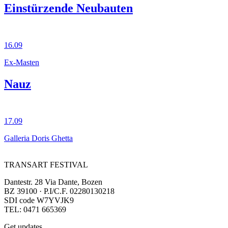
Einstürzende Neubauten
16.09
Ex-Masten
Nauz
17.09
Galleria Doris Ghetta
TRANSART FESTIVAL
Dantestr. 28 Via Dante, Bozen
BZ 39100 · P.I/C.F. 02280130218
SDI code W7YVJK9
TEL: 0471 665369
Get updates