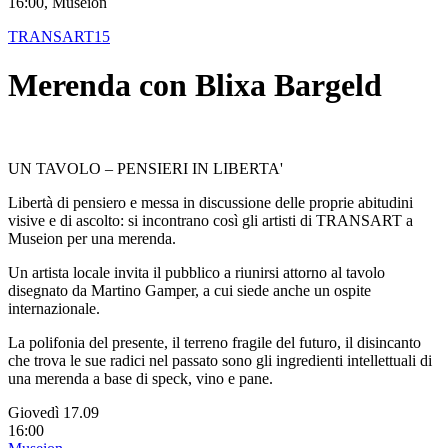
16:00, Museion
TRANSART15
Merenda con Blixa Bargeld
UN TAVOLO – PENSIERI IN LIBERTA'
Libertà di pensiero e messa in discussione delle proprie abitudini
visive e di ascolto: si incontrano così gli artisti di TRANSART a
Museion per una merenda.
Un artista locale invita il pubblico a riunirsi attorno al tavolo
disegnato da Martino Gamper, a cui siede anche un ospite
internazionale.
La polifonia del presente, il terreno fragile del futuro, il disincanto
che trova le sue radici nel passato sono gli ingredienti intellettuali di
una merenda a base di speck, vino e pane.
Giovedì 17.09
16:00