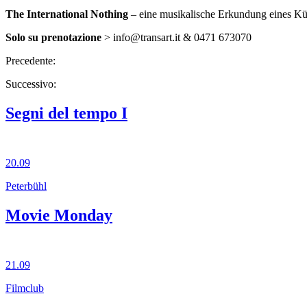
The International Nothing
– eine musikalische Erkundung eines Kün
Solo su prenotazione
> info@transart.it & 0471 673070
Precedente:
Successivo:
Segni del tempo I
20.09
Peterbühl
Movie Monday
21.09
Filmclub