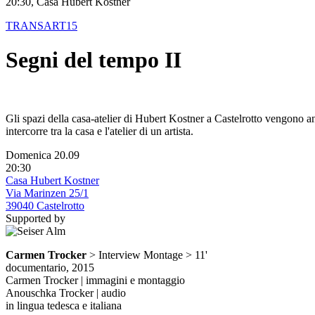
20:30, Casa Hubert Kostner
TRANSART15
Segni del tempo II
Gli spazi della casa-atelier di Hubert Kostner a Castelrotto vengono an
intercorre tra la casa e l'atelier di un artista.
Domenica 20.09
20:30
Casa Hubert Kostner
Via Marinzen 25/1
39040 Castelrotto
Supported by
Carmen Trocker
> Interview Montage > 11'
documentario, 2015
Carmen Trocker | immagini e montaggio
Anouschka Trocker | audio
in lingua tedesca e italiana