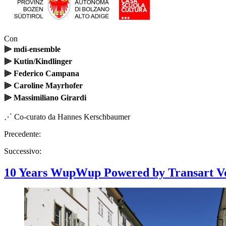
Con
⫸ mdi-ensemble
⫸ Kutin/Kindlinger
⫸ Federico Campana
⫸ Caroline Mayrhofer
⫸ Massimiliano Girardi
⋰ Co-curato da Hannes Kerschbaumer
Precedente:
Successivo:
10 Years WupWup Powered by Transart Vo