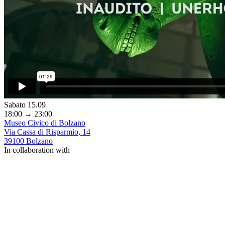
Sabato 15.09
18:00 → 23:00
Museo Civico di Bolzano
Via Cassa di Risparmio, 14
39100 Bolzano
In collaboration with