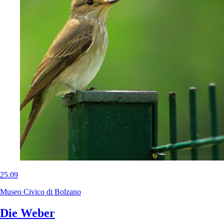
25.09
Museo Civico di Bolzano
Die Weber