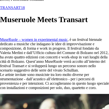
TRANSART18
Museruole Meets Transart
MuseRuole – women in experimental music
, è un festival biennale
dedicato a musiche che indagano le idee di improvvisazione e
composizione, di forma e work in progress. Il festival fondato da
Valeria Merlini e dall’Ufficio cultura del Comune di Bolzano nel 2012,
ha avuto quattro edizioni con concerti e work-shop in vari luoghi della
città di Bolzano. Quest’anno MuseRuole verrà accolto all’interno del
festival Transart e si svilupperà lungo un percorso sonoro nello
scenario suggestivo delle serre del vivaio Schullian.
Le artiste invitate sono musiciste tra loro molto diverse per
strumentazione - dall’acustico all’elettronico - per i percorsi di
provenienza e per intenzioni. Ci accoglieranno in questo luogo speciale
con installazioni e composizioni per solo, duo, quartetto e coro.