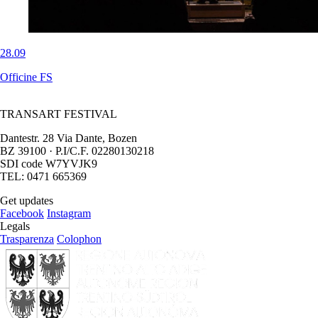
28.09
Officine FS
TRANSART FESTIVAL
Dantestr. 28 Via Dante, Bozen
BZ 39100 · P.I/C.F. 02280130218
SDI code W7YVJK9
TEL: 0471 665369
Get updates
Facebook
Instagram
Legals
Trasparenza
Colophon