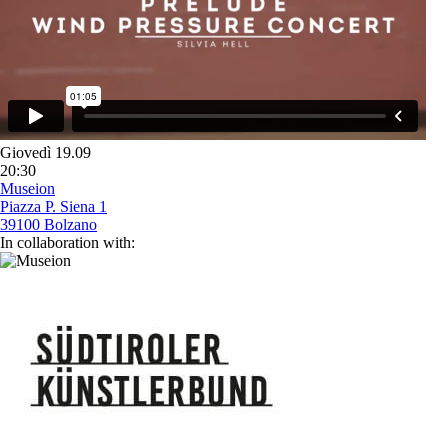
Giovedì 19.09
20:30
Museion
Piazza P. Siena 1
39100 Bolzano
In collaboration with: