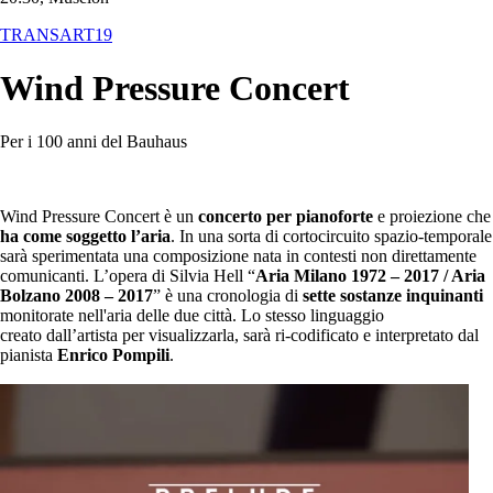
TRANSART19
Wind Pressure Concert
Per i 100 anni del Bauhaus
Wind Pressure Concert è un
concerto per pianoforte
e proiezione che
ha come soggetto l’aria
. In una sorta di cortocircuito spazio-temporale
sarà sperimentata una composizione nata in contesti non direttamente
comunicanti. L’opera di Silvia Hell “
Aria Milano 1972 – 2017 / Aria
Bolzano 2008 – 2017
” è una cronologia di
sette sostanze inquinanti
monitorate nell'aria delle due città. Lo stesso linguaggio
creato dall’artista per visualizzarla, sarà ri-codificato e interpretato dal
pianista
Enrico Pompili
.