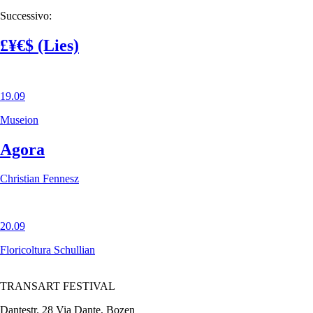
Successivo:
£¥€$ (Lies)
19.09
Museion
Agora
Christian Fennesz
20.09
Floricoltura Schullian
TRANSART FESTIVAL
Dantestr. 28 Via Dante, Bozen