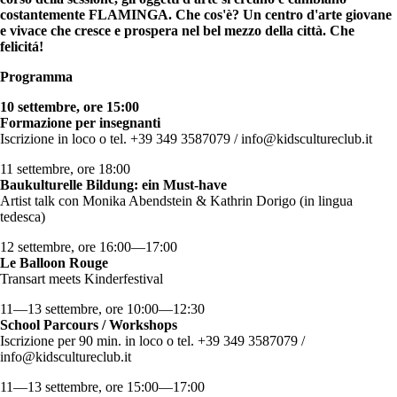
costantemente FLAMINGA. Che cos'è? Un centro d'arte giovane
e vivace che cresce e prospera nel bel mezzo della città. Che
felicitá!
Programma
10 settembre, ore 15:00
Formazione per insegnanti
Iscrizione in loco o tel. +39 349 3587079 / info@kidscultureclub.it
11 settembre, ore 18:00
Baukulturelle Bildung: ein Must-have
Artist talk con Monika Abendstein & Kathrin Dorigo (in lingua
tedesca)
12 settembre, ore 16:00—17:00
Le Balloon Rouge
Transart meets Kinderfestival
11—13 settembre, ore 10:00—12:30
School Parcours / Workshops
Iscrizione per 90 min. in loco o tel. +39 349 3587079 /
info@kidscultureclub.it
11—13 settembre, ore 15:00—17:00