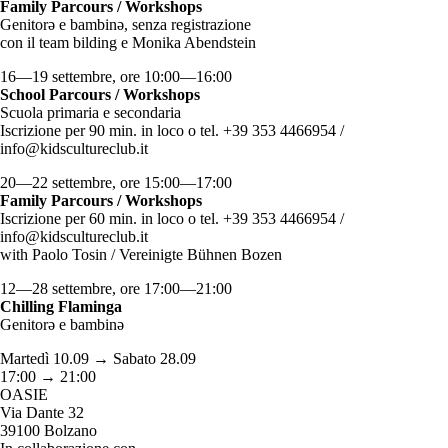
Family Parcours / Workshops
Genitorə e bambinə, senza registrazione
con il team bilding e Monika Abendstein
16—19 settembre, ore 10:00—16:00
School Parcours / Workshops
Scuola primaria e secondaria
Iscrizione per 90 min. in loco o tel. +39 353 4466954 /
info@kidscultureclub.it
20—22 settembre, ore 15:00—17:00
Family Parcours / Workshops
Iscrizione per 60 min. in loco o tel. +39 353 4466954 /
info@kidscultureclub.it
with Paolo Tosin / Vereinigte Bühnen Bozen
12—28 settembre, ore 17:00—21:00
Chilling Flaminga
Genitorə e bambinə
Martedì 10.09 → Sabato 28.09
17:00 → 21:00
OASIE
Via Dante 32
39100 Bolzano