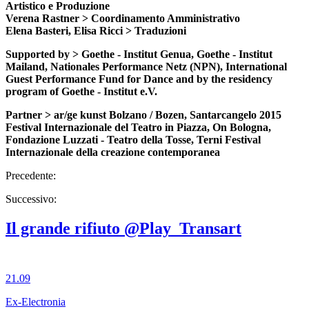
Artistico e Produzione
Verena Rastner > Coordinamento Amministrativo
Elena Basteri, Elisa Ricci > Traduzioni
Supported by > Goethe - Institut Genua, Goethe - Institut
Mailand, Nationales Performance Netz (NPN), International
Guest Performance Fund for Dance and by the residency
program of Goethe - Institut e.V.
Partner > ar/ge kunst Bolzano / Bozen, Santarcangelo 2015
Festival Internazionale del Teatro in Piazza, On Bologna,
Fondazione Luzzati - Teatro della Tosse, Terni Festival
Internazionale della creazione contemporanea
Precedente:
Successivo:
Il grande rifiuto @Play_Transart
21.09
Ex-Electronia