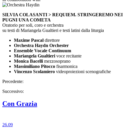
SILVIA COLASANTI > REQUIEM. STRINGEREMO NEI
PUGNI UNA COMETA
Oratorio per soli, coro e orchestra
su testi di Mariangela Gualtieri e testi latini dalla liturgia
Maxime Pascal
direttore
Orchestra Haydn Orchester
Ensemble Vocale Continuum
Mariangela Gualtieri
voce recitante
Monica Bacelli
mezzosoprano
Massimiliano Pitocco
fisarmonica
Vincenzo Scolamiero
videoproiezioni scenografiche
Precedente:
Successivo:
Con Grazia
26.09