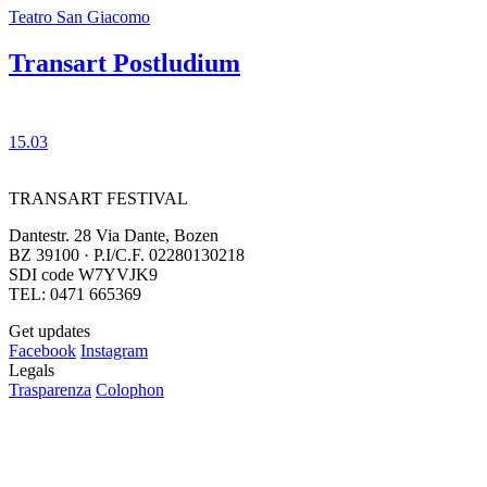
Teatro San Giacomo
Transart Postludium
15.03
TRANSART FESTIVAL
Dantestr. 28 Via Dante, Bozen
BZ 39100 · P.I/C.F. 02280130218
SDI code W7YVJK9
TEL: 0471 665369
Get updates
Facebook
Instagram
Legals
Trasparenza
Colophon