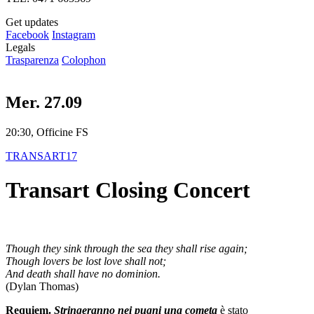
Get updates
Facebook
Instagram
Legals
Trasparenza
Colophon
Mer. 27.09
20:30, Officine FS
TRANSART17
Transart Closing Concert
Though they sink through the sea they shall rise again;
Though lovers be lost love shall not;
And death shall have no dominion.
(Dylan Thomas)
Requiem.
Stringeranno nei pugni una cometa
è stato