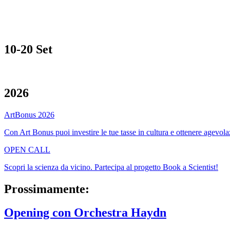
10-20 Set
2026
ArtBonus 2026
Con Art Bonus puoi investire le tue tasse in cultura e ottenere agevolaz
OPEN CALL
Scopri la scienza da vicino. Partecipa al progetto Book a Scientist!
Prossimamente:
Opening con Orchestra Haydn