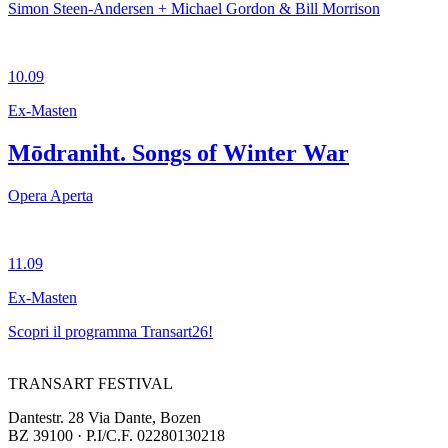
Simon Steen-Andersen + Michael Gordon & Bill Morrison
10.09
Ex-Masten
Mōdraniht. Songs of Winter War
Opera Aperta
11.09
Ex-Masten
Scopri il programma Transart26!
TRANSART FESTIVAL
Dantestr. 28 Via Dante, Bozen
BZ 39100 · P.I/C.F. 02280130218