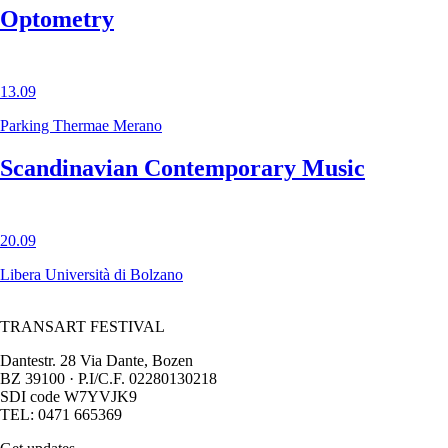
Optometry
13.09
Parking Thermae Merano
Scandinavian Contemporary Music
20.09
Libera Università di Bolzano
TRANSART FESTIVAL
Dantestr. 28 Via Dante, Bozen
BZ 39100 · P.I/C.F. 02280130218
SDI code W7YVJK9
TEL: 0471 665369