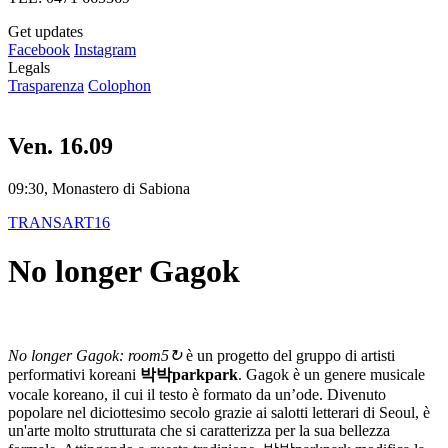
Get updates
Facebook
Instagram
Legals
Trasparenza
Colophon
Ven. 16.09
09:30, Monastero di Sabiona
TRANSART16
No longer Gagok
No longer Gagok: room5↻
è un progetto del gruppo di artisti
performativi koreani
박박parkpark
. Gagok è un genere musicale
vocale koreano, il cui il testo è formato da un’ode. Divenuto
popolare nel diciottesimo secolo grazie ai salotti letterari di Seoul, è
un'arte molto strutturata che si caratterizza per la sua bellezza