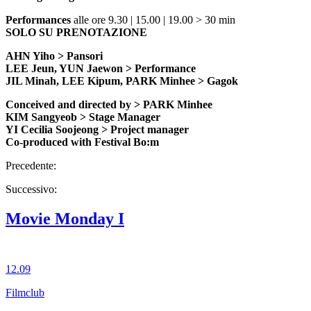
Performances
alle ore 9.30 | 15.00 | 19.00 > 30 min
SOLO SU PRENOTAZIONE
AHN Yiho > Pansori
LEE Jeun, YUN Jaewon > Performance
JIL Minah, LEE Kipum, PARK Minhee > Gagok
Conceived and directed by > PARK Minhee
KIM Sangyeob > Stage Manager
YI Cecilia Soojeong > Project manager
Co-produced with Festival Bo:m
Precedente:
Successivo:
Movie Monday I
12.09
Filmclub